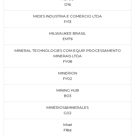
D16
MIDES INDUSTRIA E COMERCIO LTDA
FY13
MILWAUKEE BRASIL
EM76
MINERAL TECHNOLOGIES COM.EQUIP.PROCESSAMENTO
MINERAIS LTDA
FY08
MINERION
FY02
MINING HUB
B03
MINÉRIOS&MINERALES
G02
Mixel
F18d