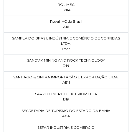
ROLIMEC
FY11A
Royal IHC do Brasil
A16
SAMPLA DO BRASIL INDÚSTRIA E COMÉRCIO DE CORREIAS
LTDA.
FY27
SANDVIK MINING AND ROCK TECHNOLOGY
D14
SANTIAGO & CINTRA IMPORTAÇÃO E EXPORTAÇÃO LTDA.
AE11
SARZI COMERCIO EXTERIOR LTDA
B19
SECRETARIA DE TURISMO DO ESTADO DA BAHIA
A04
SEFAR INDUSTRIA E COMERCIO