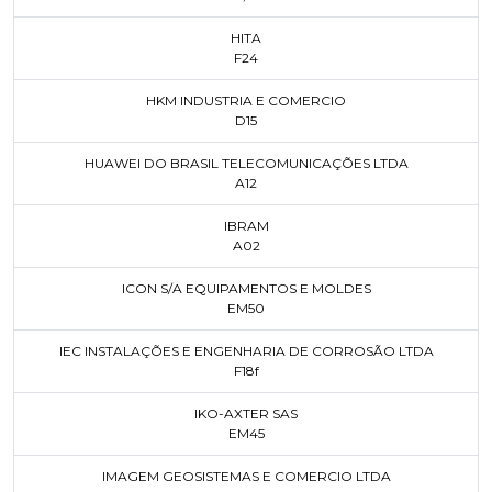
HITA
F24
HKM INDUSTRIA E COMERCIO
D15
HUAWEI DO BRASIL TELECOMUNICAÇÕES LTDA
A12
IBRAM
A02
ICON S/A EQUIPAMENTOS E MOLDES
EM50
IEC INSTALAÇÕES E ENGENHARIA DE CORROSÃO LTDA
F18f
IKO-AXTER SAS
EM45
IMAGEM GEOSISTEMAS E COMERCIO LTDA