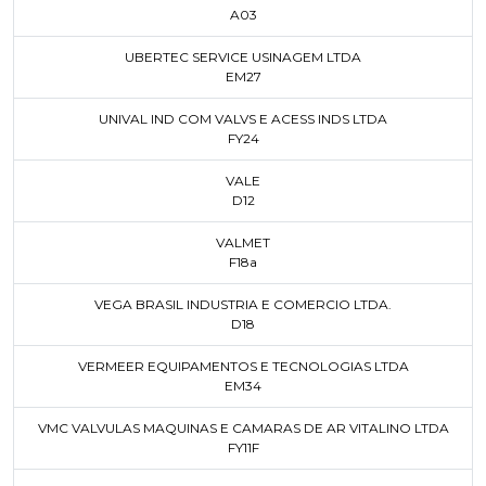
A03
UBERTEC SERVICE USINAGEM LTDA
EM27
UNIVAL IND COM VALVS E ACESS INDS LTDA
FY24
VALE
D12
VALMET
F18a
VEGA BRASIL INDUSTRIA E COMERCIO LTDA.
D18
VERMEER EQUIPAMENTOS E TECNOLOGIAS LTDA
EM34
VMC VALVULAS MAQUINAS E CAMARAS DE AR VITALINO LTDA
FY11F