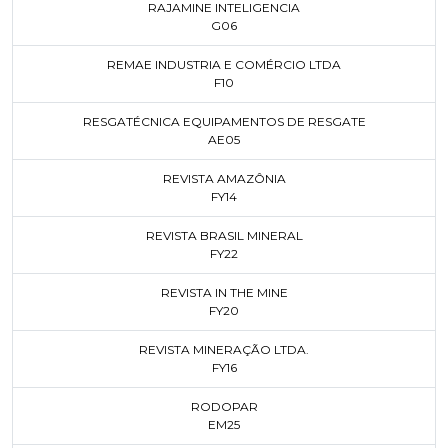
RAJAMINE INTELIGENCIA
G06
REMAE INDUSTRIA E COMÉRCIO LTDA
F10
RESGATÉCNICA EQUIPAMENTOS DE RESGATE
AE05
REVISTA AMAZÔNIA
FY14
REVISTA BRASIL MINERAL
FY22
REVISTA IN THE MINE
FY20
REVISTA MINERAÇÃO LTDA.
FY16
RODOPAR
EM25