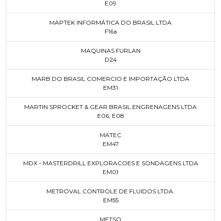
E09
MAPTEK INFORMÁTICA DO BRASIL LTDA
F16a
MAQUINAS FURLAN
D24
MARB DO BRASIL COMERCIO E IMPORTAÇÃO LTDA
EM31
MARTIN SPROCKET & GEAR BRASIL ENGRENAGENS LTDA
E06
,
E08
MATEC
EM47
MDX - MASTERDRILL EXPLORACOES E SONDAGENS LTDA
EM01
METROVAL CONTROLE DE FLUIDOS LTDA.
EM55
METSO