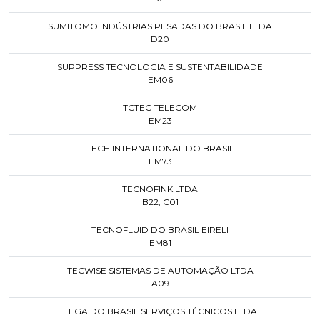
SUMITOMO INDÚSTRIAS PESADAS DO BRASIL LTDA
D20
SUPPRESS TECNOLOGIA E SUSTENTABILIDADE
EM06
TCTEC TELECOM
EM23
TECH INTERNATIONAL DO BRASIL
EM73
TECNOFINK LTDA
B22
,
C01
TECNOFLUID DO BRASIL EIRELI
EM81
TECWISE SISTEMAS DE AUTOMAÇÃO LTDA
A09
TEGA DO BRASIL SERVIÇOS TÉCNICOS LTDA