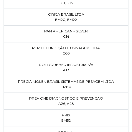
D11
,
D13
ORICA BRASIL LTDA
EM20
,
EM22
PAN AMERICAN - SILVER
C14
PEMILL FUNDIÇÃO E USINAGEM LTDA
C03
POLLYRUBBER INDÚSTRIA S/A
A18
PRECIA MOLEN BRASIL SISTEMAS DE PESAGEM LTDA
EM80
PREV ONE DIAGNOSTICO E PREVENÇÃO
A26
,
A28
PRIX
EM52
PROCHILE