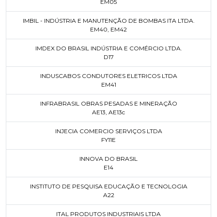
EM05
IMBIL - INDÚSTRIA E MANUTENÇÃO DE BOMBAS ITA LTDA.
EM40
,
EM42
IMDEX DO BRASIL INDÚSTRIA E COMÉRCIO LTDA.
D17
INDUSCABOS CONDUTORES ELETRICOS LTDA
EM41
INFRABRASIL OBRAS PESADAS E MINERAÇÃO
AE13
,
AE13c
INJECIA COMERCIO SERVIÇOS LTDA
FY11E
INNOVA DO BRASIL
E14
INSTITUTO DE PESQUISA EDUCAÇÃO E TECNOLOGIA
A22
ITAL PRODUTOS INDUSTRIAIS LTDA