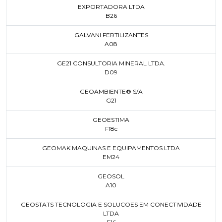
EXPORTADORA LTDA
B26
GALVANI FERTILIZANTES
A08
GE21 CONSULTORIA MINERAL LTDA.
D09
GEOAMBIENTE® S/A
G21
GEOESTIMA
F18c
GEOMAK MAQUINAS E EQUIPAMENTOS LTDA
EM24
GEOSOL
A10
GEOSTATS TECNOLOGIA E SOLUCOES EM CONECTIVIDADE
LTDA