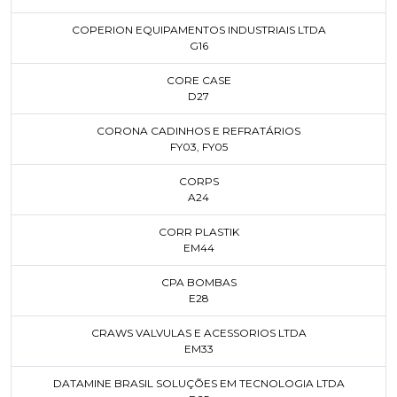
COPERION EQUIPAMENTOS INDUSTRIAIS LTDA
G16
CORE CASE
D27
CORONA CADINHOS E REFRATÁRIOS
FY03
,
FY05
CORPS
A24
CORR PLASTIK
EM44
CPA BOMBAS
E28
CRAWS VALVULAS E ACESSORIOS LTDA
EM33
DATAMINE BRASIL SOLUÇÕES EM TECNOLOGIA LTDA