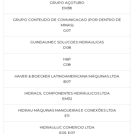
GRUPO AÇOTUBO
EM38
GRUPO CONTEUDO DE COMUNICACAO (POR DENTRO DE
MINAS)
G07
GUINDAUMEC SOLUCOES HIDRAULICAS
D08
H&P
C08
HAVER & BOECKER LATINOAMERICANA MÁQUINAS LTDA
B07
HIDRACIL COMPONENTES HIDRÁULICOS LTDA
EM32
HIDRAU MÁQUINAS MANGUEIRAS E CONEXÕES LTDA
E11
HIDRAULUC COMERCIO LTDA
E05
,
E07